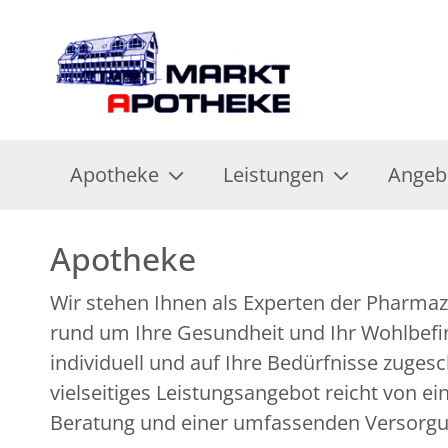
Apotheke
Leistungen
Angeb
Apotheke
Wir stehen Ihnen als Experten der Pharmazi
über zahlreiche ergänzende Gesundheitsan
rund um Ihre Gesundheit und Ihr Wohlbefin
individuell und auf Ihre Bedürfnisse zuges
vielseitiges Leistungsangebot reicht von e
Beratung und einer umfassenden Versorg