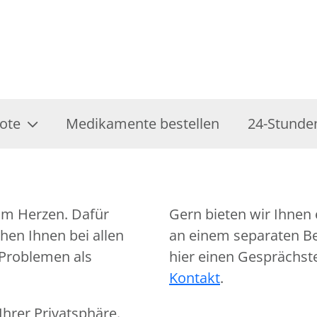
ote
Medikamente bestellen
24-Stunde
am Herzen. Dafür
Gern bieten wir Ihnen 
hen Ihnen bei allen
an einem separaten Ber
 Problemen als
hier einen Gesprächst
Kontakt
.
hrer Privatsphäre.