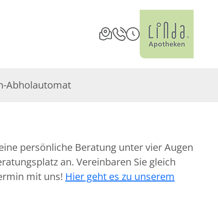
n-Abholautomat
eine persönliche Beratung unter vier Augen
atungsplatz an. Vereinbaren Sie gleich
ermin mit uns!
Hier geht es zu unserem