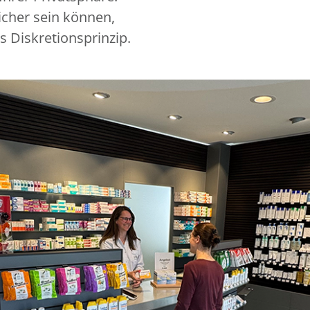
icher sein können,
s Diskretionsprinzip.