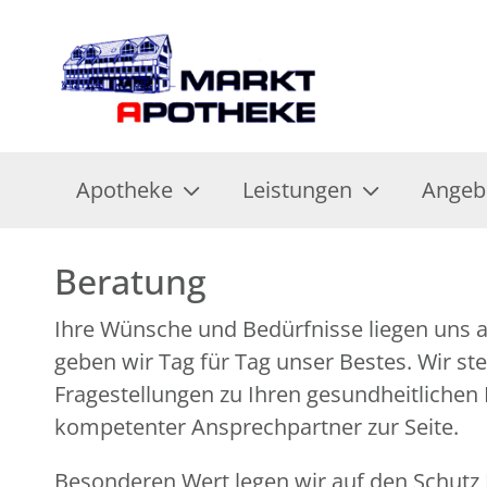
Apotheke
Leistungen
Angeb
Beratung
Ihre Wünsche und Bedürfnisse liegen uns 
geben wir Tag für Tag unser Bestes. Wir ste
Fragestellungen zu Ihren gesundheitlichen
kompetenter Ansprechpartner zur Seite.
Besonderen Wert legen wir auf den Schutz I