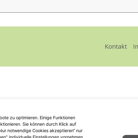
Kontakt
I
ote zu optimieren. Einige Funktionen
tionieren. Sie können durch Klick auf
 „Nur notwendige Cookies akzeptieren“ nur
gen" individuelle Einstellungen vornehmen.