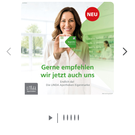
Endlich da! Die LINDA Eigenmarke:
Arzneimittel von der Apothekenmarke, der
Sie vertrauen.
Mehr erfahren